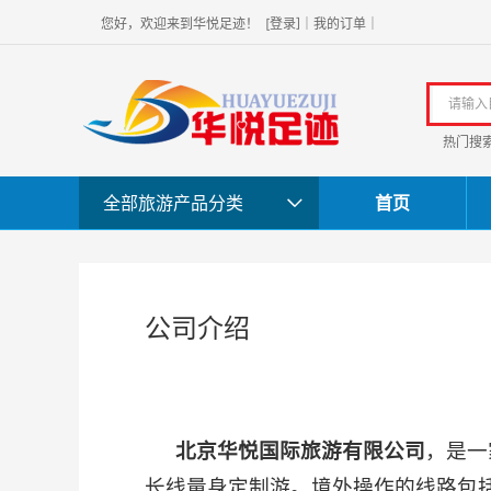
]
您好，欢迎
来到华悦足迹！
[
登录
｜
我的订单
｜
热门搜
全部旅游产品分类
首页
公司介绍
北京华悦国际旅游有限公司
，是一
长线量身定制游。境外操作的线路包