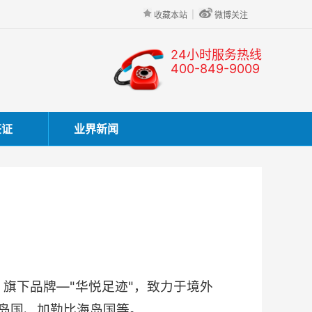
|
收藏本站
微博关注
24小时服务热线
400-849-9009
签证
业界新闻
旗下品牌—"华悦足迹"，致力于境外
岛国、加勒比海岛国等。